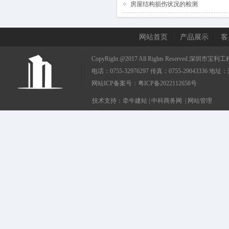
房屋结构损伤状况的检测
网站首页
产品展示
客
CopyRight @2017 All Rights Reserved.
电话：0755-32976297 传真：0755-290433
网站ICP备案号：
粤ICP备2022112658号
技术支持：
牵牛建站
|
中科商务网
|
网站管理