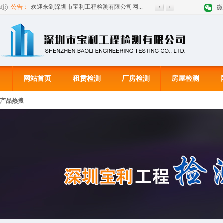
公告：
欢迎来到深圳市宝利工程检测有限公司网...
微
网站首页
租赁检测
厂房检测
房屋检测
产品热搜