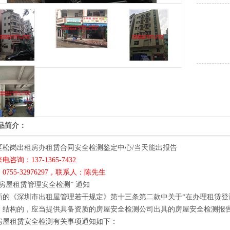
品简介：
区松岗出租房办租赁合同安全检测鉴定中心/当天能出报告
咨询：137-1365-7432
0755-32976297，联系人：陈先生
“房屋租赁管理安全检测” 通知
新的《深圳市出租屋管理若干规定》第十三条第二款中关于“在办理租赁登
、结构的，应当提供具备资质的房屋安全检测公司出具的房屋安全检测报告
房屋租赁安全检测有关事项通知如下：