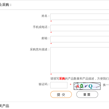
上采购：
姓名：
*
手机或电话：
*
邮箱：
*
采购意向描述：
*
请填写
采购
的产品数量和产品描述，方便我们
验证码：
*
换一
关产品