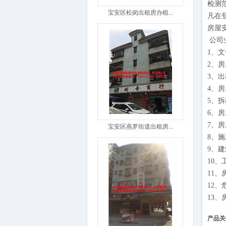
检测范
宝安区松岗出租房办租...
凡在
房屋
公司
1、
2、
3、
4、
5、
6、
7、
宝安区燕罗街道出租房...
8、
9、
10
11
12
13
产品关