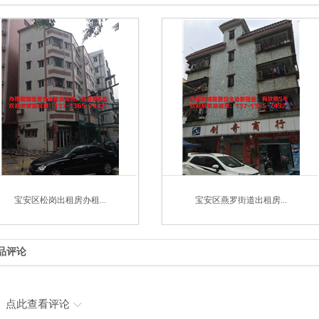
宝安区松岗出租房办租...
宝安区燕罗街道出租房...
品评论
点此查看评论