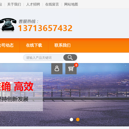
站
|
关于我们
|
人才招聘
|
在线留言
|
网站地图
公司动态
在线下载
联系我们
0