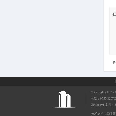
验
CopyRight @20
电话：0755-329
网站ICP备案号：
技术支持：
牵牛建