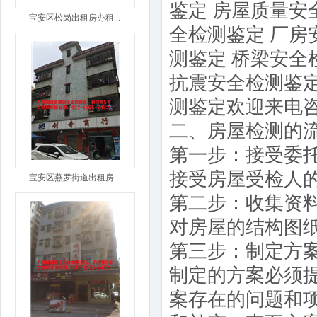
鉴定 房屋质量安
宝安区松岗出租房办租...
全检测鉴定 厂房
测鉴定 桥梁安全
抗震安全检测鉴定
测鉴定欢迎来电
二、房屋检测的
第一步：接受委
接受房屋受检人
宝安区燕罗街道出租房...
第二步：收集资
对房屋的结构图
第三步：制定方
制定的方案必须
案存在的问题和