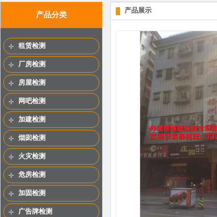
产品展示
产品分类
租赁检测
厂房检测
房屋检测
网吧检测
加建检测
烟囱检测
火灾检测
危房检测
加固检测
广告牌检测