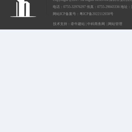
电话：0755-32976297 传真：0755-290433
网站ICP备案号：
粤ICP备2022112658号
技术支持：
牵牛建站
|
中科商务网
|
网站管理