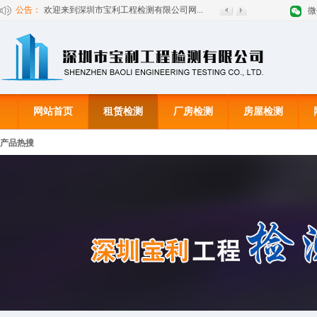
公告：
欢迎来到深圳市宝利工程检测有限公司网...
微
网站首页
租赁检测
厂房检测
房屋检测
产品热搜