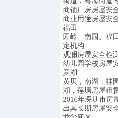
街道，粤海街道
商铺厂房房屋安
商业用途房屋安
福田
园岭、南园、福
定机构
观澜房屋安全检
幼儿园学校房屋
罗湖
黄贝，南湖，桂
湖，莲塘房屋租
2016年深圳市
出具长期房屋安
龙华新区