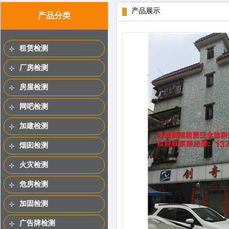
产品展示
产品分类
租赁检测
厂房检测
房屋检测
网吧检测
加建检测
烟囱检测
火灾检测
危房检测
加固检测
广告牌检测