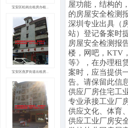
屋功能，结构的
宝安区松岗出租房办租...
的房屋安全检测
深圳专业出具（
站）登记备案时
房屋安全检测报
楼，网吧，KT
等》，在办理租
案时，应当提供
宝安区燕罗街道出租房...
告。请保留此信
供应厂房住宅工
专业承接工业厂
供应文化、体育
供应工业厂房安