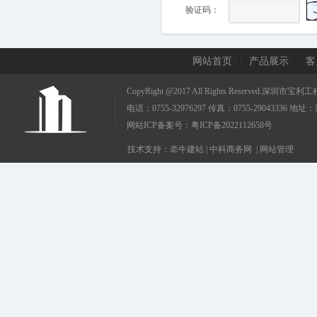
验证码：
网站首页
产品展示
客
CopyRight @2017 All Rights Reserved.
电话：0755-32976297 传真：0755-290433
网站ICP备案号：
粤ICP备2022112658号
技术支持：
牵牛建站
|
中科商务网
|
网站管理